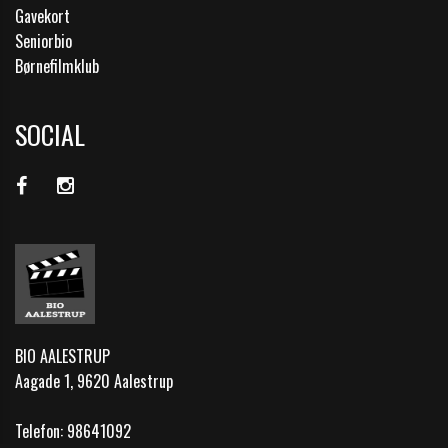
Gavekort
Seniorbio
Børnefilmklub
SOCIAL
BIO AALESTRUP
Aagade 1, 9620 Aalestrup
Telefon:
98641092