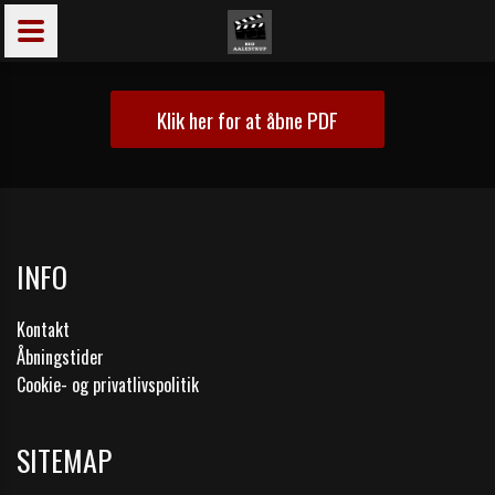
Klik her for at åbne PDF
INFO
Kontakt
Åbningstider
Cookie- og privatlivspolitik
SITEMAP