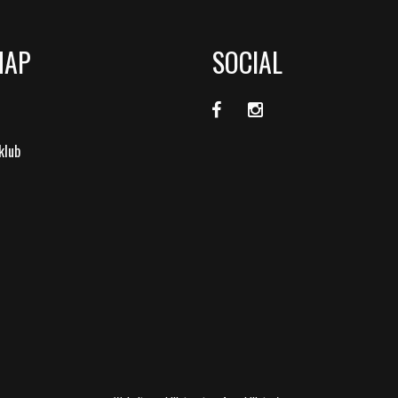
MAP
SOCIAL
klub