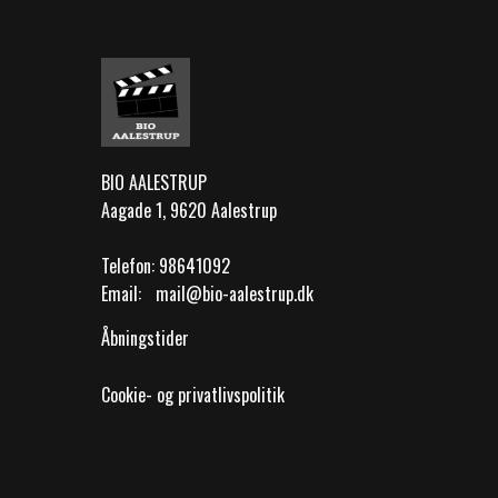
BIO AALESTRUP
Aagade 1, 9620 Aalestrup
Telefon:
98641092
Email:
mail@bio-aalestrup.dk
Åbningstider
Cookie- og privatlivspolitik