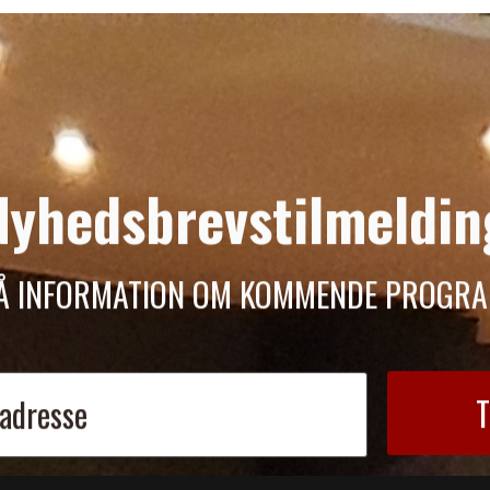
Nyhedsbrevstilmeldin
Å INFORMATION OM KOMMENDE PROGR
T