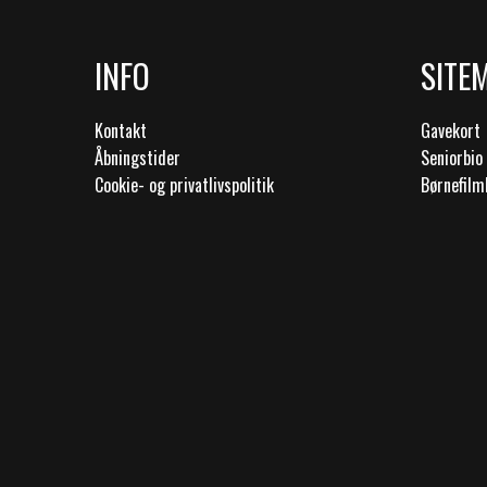
INFO
SITE
Kontakt
Gavekort
Åbningstider
Seniorbio
Cookie- og privatlivspolitik
Børnefilm